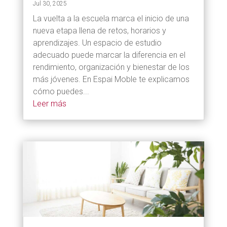
Jul 30, 2025
La vuelta a la escuela marca el inicio de una
nueva etapa llena de retos, horarios y
aprendizajes. Un espacio de estudio
adecuado puede marcar la diferencia en el
rendimiento, organización y bienestar de los
más jóvenes. En Espai Moble te explicamos
cómo puedes...
Leer más